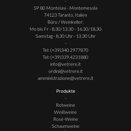
-
SP 80 Monteiasi - Montemesola
74123 Taranto, Italien
Büro / Weinkeller:
Mo bis Fr - 8.30/13.30 - 16.30/18.30
Samstag - 8.30 Uhr - 13.30 Uhr
-
Tel: (+39)340.2977870
Tel: (+39)339.4231880
info@vetrere.it
ordini@vetrere.it
amministrazione@vetrere.it
Produkte
-
Rotweine
Weißweine
Rosé-Weine
Schaumweine