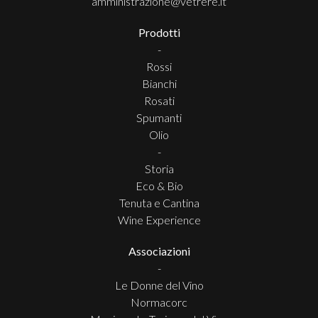
amministrazione@vetrere.it
Prodotti
-
Rossi
Bianchi
Rosati
Spumanti
Olio
-
Storia
Eco & Bio
Tenuta e Cantina
Wine Experience
Associazioni
-
Le Donne del Vino
Normacorc