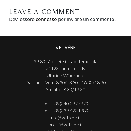
LEAVE A COMMENT
Devi essere
connesso
per inviare un commento.
VETRÉRE
-
SP 80 Monteiasi - Montemesola
74123 Taranto, Italy
Ufficio / Wineshop:
Dal Lun al Ven - 8.30/13.30 - 16.30/18.30
Sabato - 8.30/13.30
-
Tel: (+39)340.2977870
Tel: (+39)339.4231880
info@vetrere.it
ordini@vetrere.it