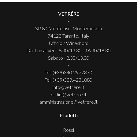
VETRÉRE
-
SP 80 Monteiasi - Montemesola
74123 Taranto, Italy
Ufficio / Wineshop:
Dal Lun al Ven - 8.30/13.30 - 16.30/18.30
Sabato - 8.30/13.30
-
Tel: (+39)340.2977870
Tel: (+39)339.4231880
info@vetrere.it
ordini@vetrere.it
amministrazione@vetrere.it
Prodotti
-
Rossi