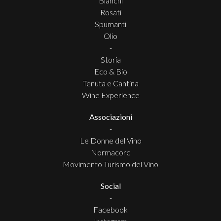
Bianchi
Rosati
Spumanti
Olio
-
Storia
Eco & Bio
Tenuta e Cantina
Wine Experience
Associazioni
-
Le Donne del Vino
Normacorc
Movimento Turismo del Vino
Social
-
Facebook