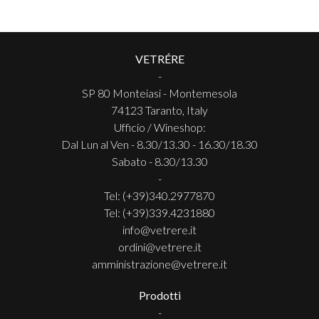
VETRÉRE
-
SP 80 Monteiasi - Montemesola
74123 Taranto, Italy
Ufficio / Wineshop:
Dal Lun al Ven - 8.30/13.30 - 16.30/18.30
Sabato - 8.30/13.30
-
Tel: (+39)340.2977870
Tel: (+39)339.4231880
info@vetrere.it
ordini@vetrere.it
amministrazione@vetrere.it
Prodotti
-