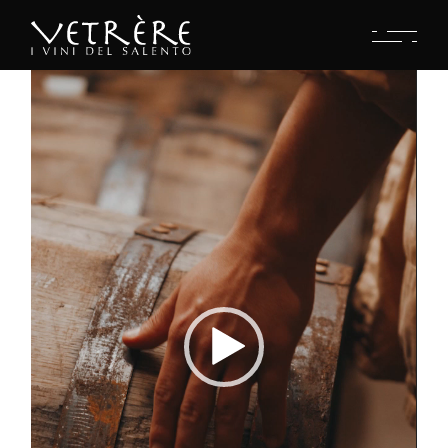
Video
Player