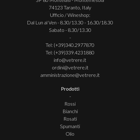
74123 Taranto, Italy
Ufficio / Wineshop:
Dal Lun al Ven - 8.30/13.30 - 16.30/18.30
Sabato - 8.30/13.30
-
Tel: (+39)340.2977870
Tel: (+39)339.4231880
info@vetrere.it
ordini@vetrere.it
amministrazione@vetrere.it
Prodotti
-
Rossi
Bianchi
Rosati
Spumanti
Olio