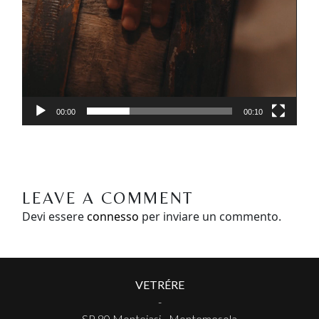
00:00
00:10
LEAVE A COMMENT
Devi essere
connesso
per inviare un commento.
VETRÉRE
-
SP 80 Monteiasi - Montemesola